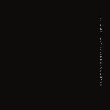
BRAUTMODENGESCHÄFT · SEIT 2011