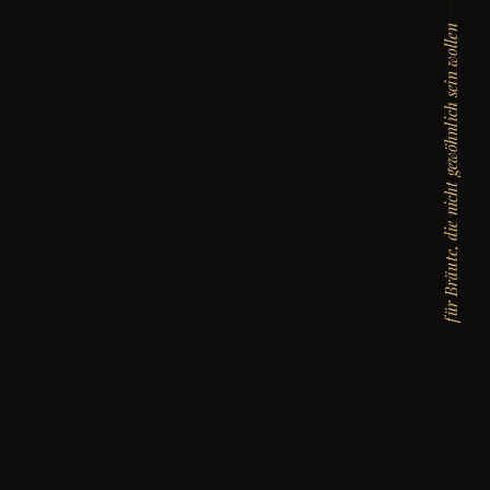
für Bräute, die nicht gewöhnlich sein wollen